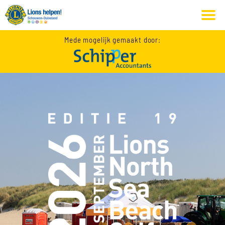
Ga
naar
de
inhoud
Mede mogelijk gemaakt door: