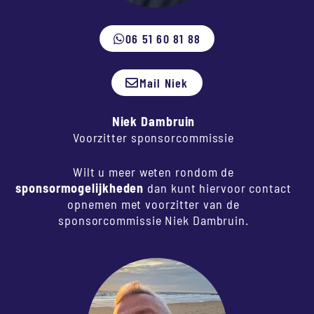
06 51 60 81 88
Mail Niek
Niek Dambruin
Voorzitter sponsorcommissie
Wilt u meer weten rondom de
sponsormogelijkheden
dan kunt hiervoor contact
opnemen met voorzitter van de
sponsorcommissie
Niek Dambruin
.