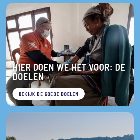
HIER DOEN WE HET VOOR: DE
DOELEN
BEKIJK DE GOEDE DOELEN