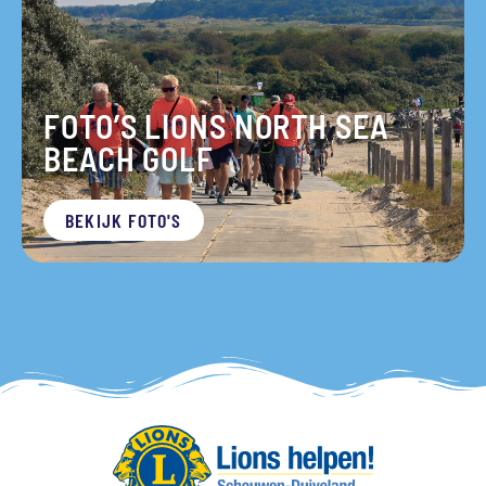
FOTO’S LIONS NORTH SEA
BEACH GOLF
BEKIJK FOTO'S